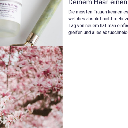
Deinem Haar einen 
Die meisten Frauen kennen es;
welches absolut nicht mehr zu
Tag von neuem hat man einfac
greifen und alles abzuschnei
jedoch nicht wis...