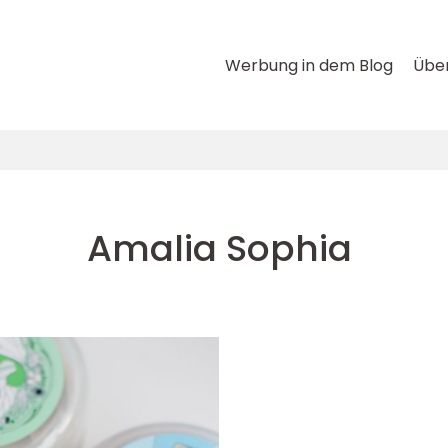
Werbung in dem Blog
Über
Amalia Sophia