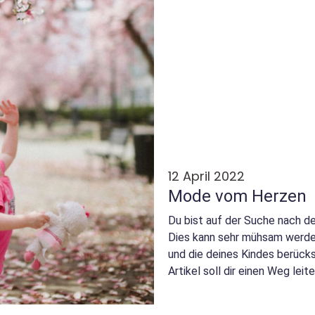
12 April 2022
Mode vom Herzen
Du bist auf der Suche nach d
Dies kann sehr mühsam werden,
und die deines Kindes berück
Artikel soll dir einen Weg leit
Bekleidung für de...