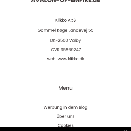
AVALON-OF-EMPIRE.
de
web:
www.klikko.dk
Menu
Werbung in dem Blog
Über uns
Cookies